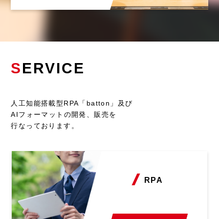
S
ERVICE
人工知能搭載型RPA「batton」及び
AIフォーマットの開発、販売を
行なっております。
RPA