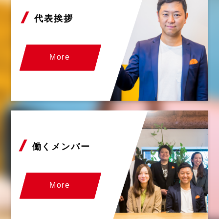
代表挨拶
More
働くメンバー
More