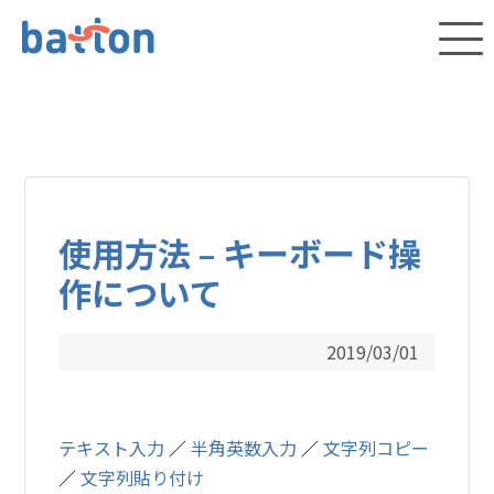
使用方法 – キーボード操
作について
2019/03/01
テキスト入力
／
半角英数入力
／
文字列コピー
／
文字列貼り付け