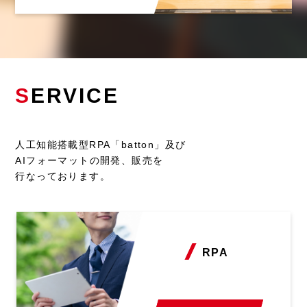
S
ERVICE
人工知能搭載型RPA「batton」及び
AIフォーマットの開発、販売を
行なっております。
RPA