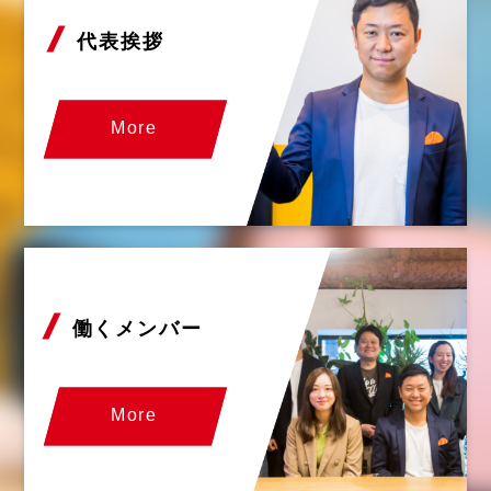
代表挨拶
More
働くメンバー
More